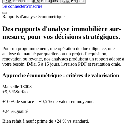
🇫🇷
Français
🇧🇷
Português
🇺🇸
English
Se connecter
S'inscrire
Rapports d'analyse économétrique
Des rapports d'analyse immobilière sur-
mesure, pour vos décisions stratégiques.
Pour un programme neuf, une opération de due diligence, une
analyse de marché par quartiers ou un projet d'acquisition,
rénovation ou revente, nos analystes produisent un rapport adapté à
votre besoin. Délai 5 à 15 jours, livraison PDF et restitution orale.
Approche économétrique : critères de valorisation
Marseille 13008
+9,5 %
Surface
+10 % de surface = +9,5 % de valeur en moyenne.
+24 %
Qualité
Bien refait à neuf : prime de +24 % vs standard.