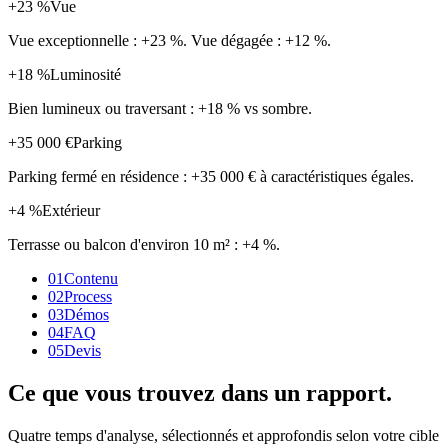
+23 %
Vue
Vue exceptionnelle : +23 %. Vue dégagée : +12 %.
+18 %
Luminosité
Bien lumineux ou traversant : +18 % vs sombre.
+35 000 €
Parking
Parking fermé en résidence : +35 000 € à caractéristiques égales.
+4 %
Extérieur
Terrasse ou balcon d'environ 10 m² : +4 %.
01
Contenu
02
Process
03
Démos
04
FAQ
05
Devis
Ce que vous trouvez dans un rapport.
Quatre temps d'analyse, sélectionnés et approfondis selon votre cible