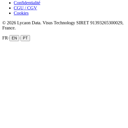
Confidentialité
CGU / CGV
Cookies
© 2026 Lycaon Data. Visus Technology SIRET 91393265300029,
France.
FR
·
·
EN
PT