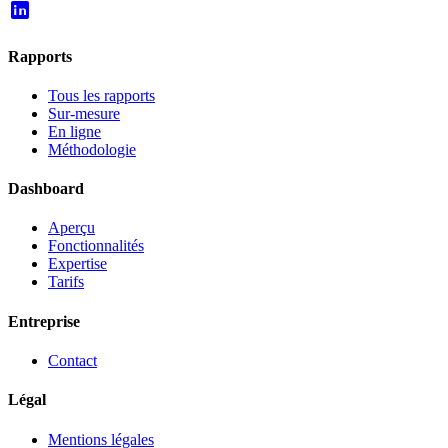
Rapports
Tous les rapports
Sur-mesure
En ligne
Méthodologie
Dashboard
Aperçu
Fonctionnalités
Expertise
Tarifs
Entreprise
Contact
Légal
Mentions légales