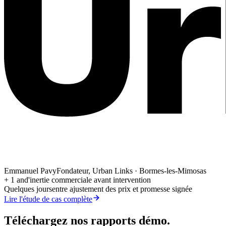
Emmanuel Pavy
Fondateur, Urban Links · Bormes-les-Mimosas
+ 1 an
d'inertie commerciale avant intervention
Quelques jours
entre ajustement des prix et promesse signée
Lire l'étude de cas complète
Téléchargez nos rapports démo.