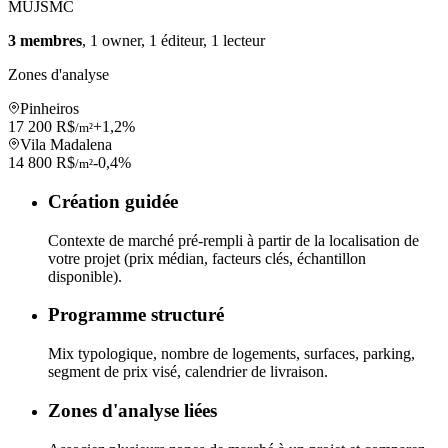
MU
JS
MC
3 membres
, 1 owner, 1 éditeur, 1 lecteur
Zones d'analyse
Pinheiros
17 200 R$
+1,2%
/m²
Vila Madalena
14 800 R$
-0,4%
/m²
Création guidée
Contexte de marché pré-rempli à partir de la localisation de
votre projet (prix médian, facteurs clés, échantillon
disponible).
Programme structuré
Mix typologique, nombre de logements, surfaces, parking,
segment de prix visé, calendrier de livraison.
Zones d'analyse liées