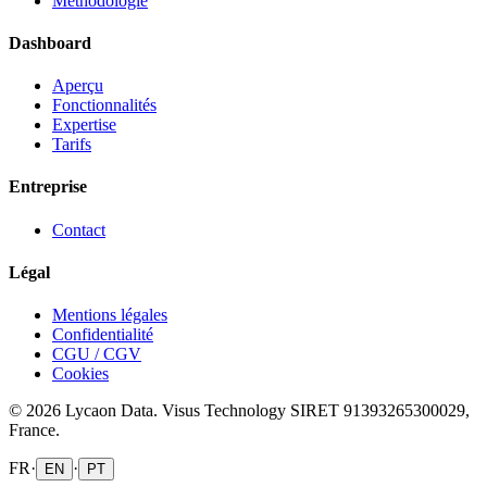
Méthodologie
Dashboard
Aperçu
Fonctionnalités
Expertise
Tarifs
Entreprise
Contact
Légal
Mentions légales
Confidentialité
CGU / CGV
Cookies
© 2026 Lycaon Data. Visus Technology SIRET 91393265300029,
France.
FR
·
·
EN
PT