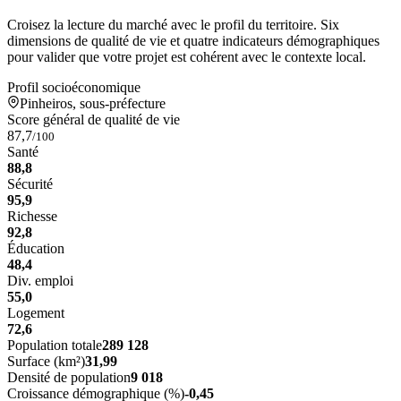
Croisez la lecture du marché avec le profil du territoire. Six
dimensions de qualité de vie et quatre indicateurs démographiques
pour valider que votre projet est cohérent avec le contexte local.
Profil socioéconomique
Pinheiros, sous-préfecture
Score général de qualité de vie
87,7
/100
Santé
88,8
Sécurité
95,9
Richesse
92,8
Éducation
48,4
Div. emploi
55,0
Logement
72,6
Population totale
289 128
Surface (km²)
31,99
Densité de population
9 018
Croissance démographique (%)
-0,45