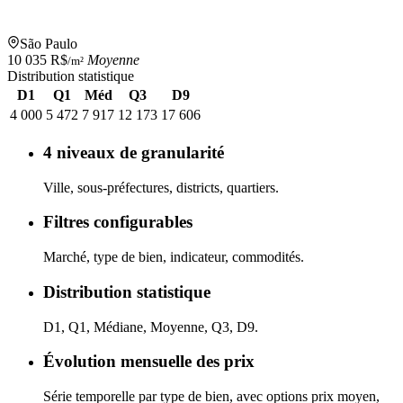
São Paulo
10 035 R$
Moyenne
/m²
Distribution statistique
D1
Q1
Méd
Q3
D9
4 000
5 472
7 917
12 173
17 606
4 niveaux de granularité
Ville, sous-préfectures, districts, quartiers.
Filtres configurables
Marché, type de bien, indicateur, commodités.
Distribution statistique
D1, Q1, Médiane, Moyenne, Q3, D9.
Évolution mensuelle des prix
Série temporelle par type de bien, avec options prix moyen,