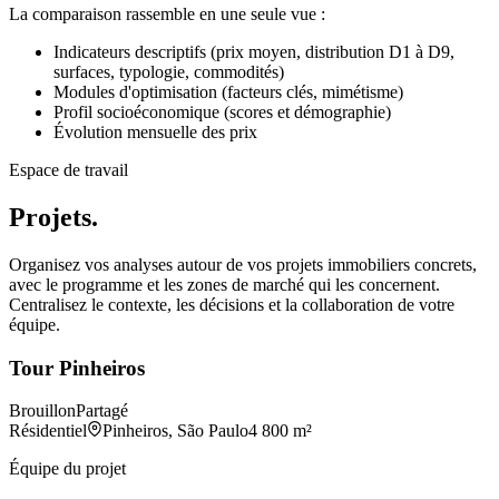
La comparaison rassemble en une seule vue :
Indicateurs descriptifs (prix moyen, distribution D1 à D9,
surfaces, typologie, commodités)
Modules d'optimisation (facteurs clés, mimétisme)
Profil socioéconomique (scores et démographie)
Évolution mensuelle des prix
Espace de travail
Projets.
Organisez vos analyses autour de vos projets immobiliers concrets,
avec le programme et les zones de marché qui les concernent.
Centralisez le contexte, les décisions et la collaboration de votre
équipe.
Tour Pinheiros
Brouillon
Partagé
Résidentiel
Pinheiros, São Paulo
4 800 m²
Équipe du projet