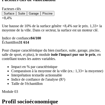
Facteurs clés
Surface
Suite
Garage
Piscine
+8,4%
Une hausse de 10% de la surface génère +8,4% sur le prix. 1,33× la
moyenne de la ville. Dans ce secteur, la surface est un moteur clé.
Indice de confiance
84/100
Échantillon
31 614
Pour chaque caractéristique du bien (surface, suite, garage, piscine,
salle de sport, et plus), le module
isole l'impact pur sur le prix
, en
contrôlant toutes les autres variables.
Impact en % par caractéristique
Comparaison à la moyenne de la ville (ex.: 1,33× la moyenne)
Interprétation textuelle actionnable
Indice de confiance de l'analyse (R²)
Taille de l'échantillon
Module 03
Profil socioéconomique