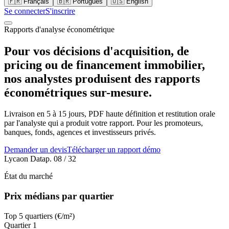
🇫🇷
Français
🇧🇷
Português
🇺🇸
English
Se connecter
S'inscrire
Rapports d'analyse économétrique
Pour vos décisions d'acquisition, de
pricing ou de financement immobilier,
nos analystes produisent des rapports
économétriques sur-mesure.
Livraison en 5 à 15 jours, PDF haute définition et restitution orale
par l'analyste qui a produit votre rapport. Pour les promoteurs,
banques, fonds, agences et investisseurs privés.
Demander un devis
Télécharger un rapport démo
Lycaon Data
p. 08 / 32
État du marché
Prix médians par quartier
Top 5 quartiers (€/m²)
Quartier
1