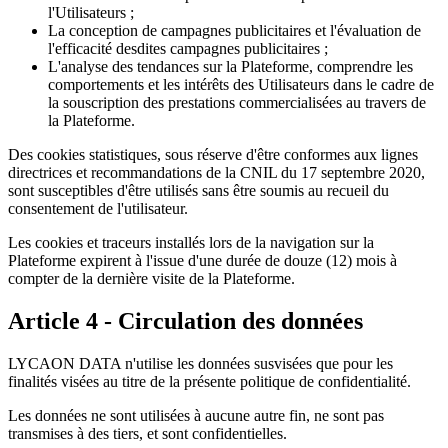
l'Utilisateurs ;
La conception de campagnes publicitaires et l'évaluation de
l'efficacité desdites campagnes publicitaires ;
L'analyse des tendances sur la Plateforme, comprendre les
comportements et les intérêts des Utilisateurs dans le cadre de
la souscription des prestations commercialisées au travers de
la Plateforme.
Des cookies statistiques, sous réserve d'être conformes aux lignes
directrices et recommandations de la CNIL du 17 septembre 2020,
sont susceptibles d'être utilisés sans être soumis au recueil du
consentement de l'utilisateur.
Les cookies et traceurs installés lors de la navigation sur la
Plateforme expirent à l'issue d'une durée de douze (12) mois à
compter de la dernière visite de la Plateforme.
Article 4 - Circulation des données
LYCAON DATA n'utilise les données susvisées que pour les
finalités visées au titre de la présente politique de confidentialité.
Les données ne sont utilisées à aucune autre fin, ne sont pas
transmises à des tiers, et sont confidentielles.