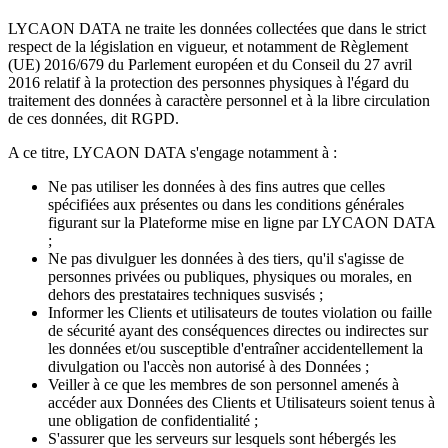
LYCAON DATA ne traite les données collectées que dans le strict
respect de la législation en vigueur, et notamment de Règlement
(UE) 2016/679 du Parlement européen et du Conseil du 27 avril
2016 relatif à la protection des personnes physiques à l'égard du
traitement des données à caractère personnel et à la libre circulation
de ces données, dit RGPD.
A ce titre, LYCAON DATA s'engage notamment à :
Ne pas utiliser les données à des fins autres que celles
spécifiées aux présentes ou dans les conditions générales
figurant sur la Plateforme mise en ligne par LYCAON DATA
;
Ne pas divulguer les données à des tiers, qu'il s'agisse de
personnes privées ou publiques, physiques ou morales, en
dehors des prestataires techniques susvisés ;
Informer les Clients et utilisateurs de toutes violation ou faille
de sécurité ayant des conséquences directes ou indirectes sur
les données et/ou susceptible d'entraîner accidentellement la
divulgation ou l'accès non autorisé à des Données ;
Veiller à ce que les membres de son personnel amenés à
accéder aux Données des Clients et Utilisateurs soient tenus à
une obligation de confidentialité ;
S'assurer que les serveurs sur lesquels sont hébergés les