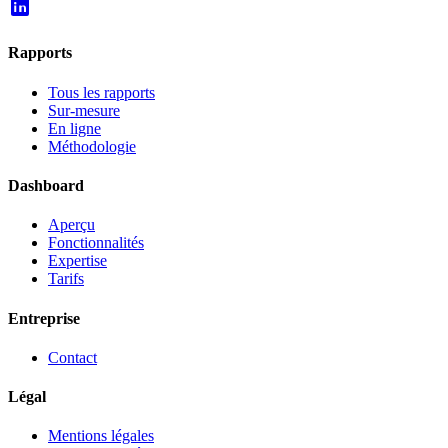
Rapports
Tous les rapports
Sur-mesure
En ligne
Méthodologie
Dashboard
Aperçu
Fonctionnalités
Expertise
Tarifs
Entreprise
Contact
Légal
Mentions légales