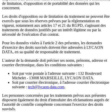
de limitation, d'opposition et de portabilité des données qui les
concernent.
Les droits d'opposition ou de limitation du traitement ne peuvent être
exercés que sous les réserves prévues par la réglementation en
vigueur, notamment aux articles 17 et 21 du RGPD, s'agissant des
traitements de données justifiés par un intérêt légitime ou par la
nécessité de l'exécution d'un contrat.
Pour les données visées à l'article 2 des présentes, les demandes
d'exercice des droits susvisés doivent être adressées à LYCAON
DATA, en sa qualité de responsable de traitement.
L'auteur de la demande doit préciser ses noms, prénoms, adresse et
courrier électronique, dans les conditions suivantes :
Soit par voie postale à l'adresse suivante : 132 Boulevard
Michelet - 13008 MARSEILLE, LYCAON DATA.
Soit par courrier électronique, à l'adresse courrier électronique
suivante :
tech@lycaon-data.com
.
Les personnes concernées par les traitements prévus aux présentes
disposent également du droit d'introduire des réclamations auprès de
l'autorité de contrôle compétente concernant l'exercice des droits
susvisés.