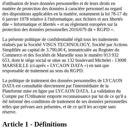
d'utilisation de leurs données personnelles et de leurs droits en
matière de protection des données à caractère personnel au regard
des dispositions applicables en la matière, notamment la loi 78-17 du
6 janvier 1978 relative à l'informatique, aux fichiers et aux libertés
dite « Informatique et libertés » et au règlement européen sur la
protection des données personnelles 2016/679 dit « RGPD ».
La présente politique de confidentialité régit tous les traitements
réalisés par la Société VISUS TECHNOLOGY, Société par Actions
Simplifiée au capital de 3.790,00 €, immatriculée au Registre du
Commerce et des Sociétés de Marseille sous le numéro 913 932
653, dont le siège social se situe au 132 boulevard Michelet - 13008
MARSEILLE (ci-après « LYCAON DATA ») en tant que
responsable de traitement au sens du RGPD.
La politique de traitement des données personnelles de LYCAON
DATA est consultable directement par l'intermédiaire de la
Plateforme mise en ligne par LYCAON DATA. La validation du
Compte par l'Utilisateur emporte reconnaissance par lui de ce qu'il a
été informé des conditions de traitement de ses données personnelles
telles que prévues aux présentes, et de ce qu'il les accepte sans
réserve.
Article 1 - Définitions