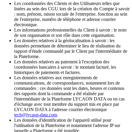
Les coordonnées des Clients et des Utilisateurs telles que
listées au sein des CGU lors de la création du Compte à savoir
: nom, prénom, raison sociale de l'entreprise, fonction au sein
de l'entreprise, numéro de téléphone et adresse courrier
électronique.
Les informations professionnelles du Client à savoir : le nom
de son organisation et son rôle dans cette organisation.
Les données relatives à la géolocalisation à savoir : les
données permettant de déterminer le lieu de réalisation du
rapport d'étude commandé par le Client par l'intermédiaire de
la Plateforme.
Les données relatives au paiement à l'exception des
coordonnées bancaires à savoir : le montant facturé, les
historiques de paiements et factures.
Les données relatives aux enregistrements de
communications, de correspondances, notamment lors de
commandes : ces données sont les dates, heures et contenus
des rapports dont la commande a été réalisée par
l'intermédiaire de la Plateforme LYCAON DATA ou en cas
d'échange avec tout membre du support mis en place par
LYCAON DATA à l'adresse courrier électronique
tech@lycaon-data.com
.
Les données d'identification de l'appareil utilisé pour
l'utilisation de la Plateforme et notamment l'adresse IP sur
laquelle a Plateforme a été installée.