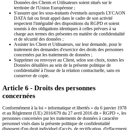
Données des Clients et Utilisateurs soient situés sur le
territoire de l'Union Européenne ;
S'assurer que les sous-traitants éventuels auxquels LYCAON
DATA fait ou ferait appel dans le cadre de son activité
respectent l'intégralité des dispositions du RGPD et soient
soumis à des obligations identiques à celles prévues à sa
charge aux termes des présentes en matière de confidentialité
et de sécurité des données ;
Assister les Client et Utilisateurs, sur leur demande, pour le
traitement des demandes d'exercice des droits des personnes
concernées par les traitements de données ;
Supprimer ou renvoyer au Client, selon son choix, toutes les
Données détaillées au sein de la présente politique de
confidentialité à l'issue de la relation contractuelle, sans en
conserver de copie.
Article 6 - Droits des personnes
concernées
Conformément à la loi « informatique et libertés » du 6 janvier 1978
et au Règlement (UE) 2016/679 du 27 avril 2016 dit « RGPD », les
personnes concernées par les traitements de données à caractère
personnel visés dans la présente politique de confidentialité
disposent d'un droit individuel d'accès, de rectification, d'effacement,