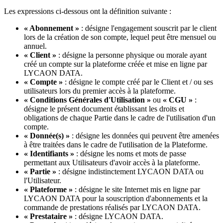
Les expressions ci-dessous ont la définition suivante :
« Abonnement »
: désigne l'engagement souscrit par le client
lors de la création de son compte, lequel peut être mensuel ou
annuel.
« Client »
: désigne la personne physique ou morale ayant
créé un compte sur la plateforme créée et mise en ligne par
LYCAON DATA.
« Compte »
: désigne le compte créé par le Client et / ou ses
utilisateurs lors du premier accès à la plateforme.
« Conditions Générales d'Utilisation »
ou
« CGU »
:
désigne le présent document établissant les droits et
obligations de chaque Partie dans le cadre de l'utilisation d'un
compte.
« Donnée(s) »
: désigne les données qui peuvent être amenées
à être traitées dans le cadre de l'utilisation de la Plateforme.
« Identifiants »
: désigne les noms et mots de passe
permettant aux Utilisateurs d'avoir accès à la plateforme.
« Partie »
: désigne indistinctement LYCAON DATA ou
l'Utilisateur.
« Plateforme »
: désigne le site Internet mis en ligne par
LYCAON DATA pour la souscription d'abonnements et la
commande de prestations réalisés par LYCAON DATA.
« Prestataire »
: désigne LYCAON DATA.