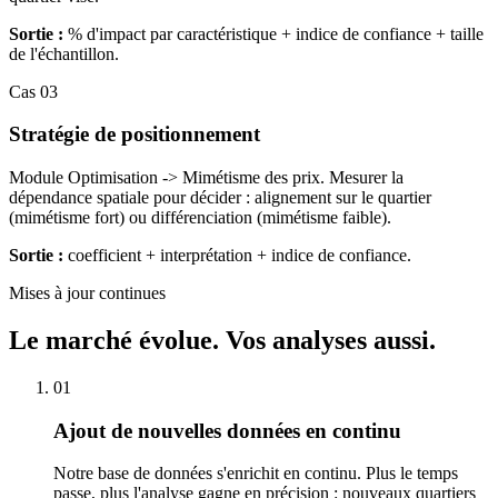
Sortie :
% d'impact par caractéristique + indice de confiance + taille
de l'échantillon.
Cas 03
Stratégie de positionnement
Module Optimisation -> Mimétisme des prix. Mesurer la
dépendance spatiale pour décider : alignement sur le quartier
(mimétisme fort) ou différenciation (mimétisme faible).
Sortie :
coefficient + interprétation + indice de confiance.
Mises à jour continues
Le marché évolue. Vos analyses aussi.
0
1
Ajout de nouvelles données en continu
Notre base de données s'enrichit en continu. Plus le temps
passe, plus l'analyse gagne en précision : nouveaux quartiers