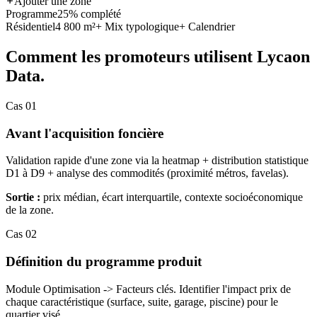
Ajouter une zone
Programme
25% complété
Résidentiel
4 800 m²
+ Mix typologique
+ Calendrier
Comment les promoteurs utilisent Lycaon
Data.
Cas 01
Avant l'acquisition foncière
Validation rapide d'une zone via la heatmap + distribution statistique
D1 à D9 + analyse des commodités (proximité métros, favelas).
Sortie :
prix médian, écart interquartile, contexte socioéconomique
de la zone.
Cas 02
Définition du programme produit
Module Optimisation -> Facteurs clés. Identifier l'impact prix de
chaque caractéristique (surface, suite, garage, piscine) pour le
quartier visé.