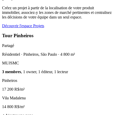
Créez un projet à partir de la localisation de votre produit
immobilier, associez-y les zones de marché pertinentes et centralisez
les décisions de votre équipe dans un seul espace.
Découvrir l'espace Projets
Tour Pinheiros
Partagé
Résidentiel · Pinheiros, São Paulo · 4 800 m²
MU
JS
MC
3 membres
, 1 owner, 1 éditeur, 1 lecteur
Pinheiros
17 200 R$/m²
Vila Madalena
14 800 R$/m²