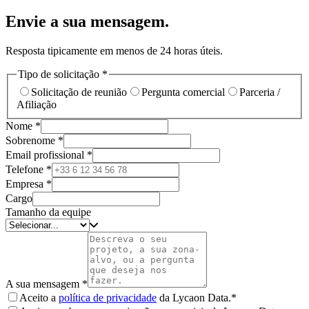
Envie a sua mensagem.
Resposta tipicamente em menos de 24 horas úteis.
Tipo de solicitação
*
Solicitação de reunião
Pergunta comercial
Parceria /
Afiliação
Nome
*
Sobrenome
*
Email profissional
*
Telefone
*
Empresa
*
Cargo
Tamanho da equipe
A sua mensagem
*
Aceito a
política de privacidade
da Lycaon Data.
*