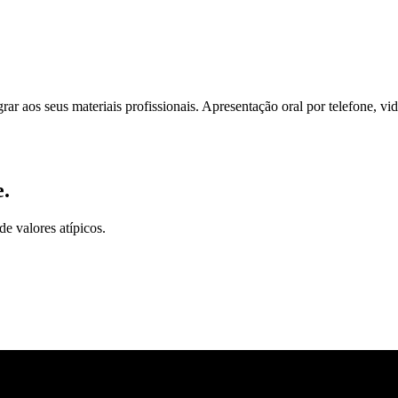
grar aos seus materiais profissionais. Apresentação oral por telefone, v
e.
e valores atípicos.