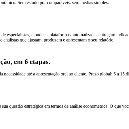
econômico. Sem estudo por comparáveis, sem médias simples.
e especialistas, e onde as plataformas automatizadas entregam indicad
e analistas que ajustam, produzem e apresentam o seu relatório.
ção, em 6 etapas.
da necessidade até a apresentação oral ao cliente. Prazo global: 5 a 15 
 sua questão estratégica em termos de análise econométrica. O que você b