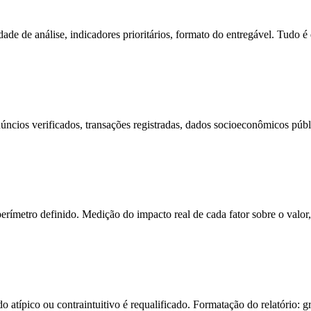
ade de análise, indicadores prioritários, formato do entregável. Tudo
úncios verificados, transações registradas, dados socioeconômicos públi
rímetro definido. Medição do impacto real de cada fator sobre o valor
atípico ou contraintuitivo é requalificado. Formatação do relatório: gr