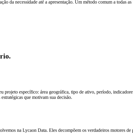
ação da necessidade até a apresentação. Um método comum a todas as n
rio.
 projeto específico: área geográfica, tipo de ativo, período, indicador
s estratégicas que motivam sua decisão.
volvemos na Lycaon Data. Eles decompõem os verdadeiros motores de p