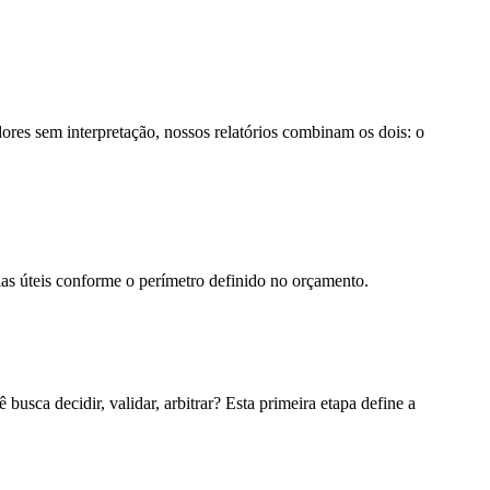
ores sem interpretação, nossos relatórios combinam os dois: o
dias úteis conforme o perímetro definido no orçamento.
usca decidir, validar, arbitrar? Esta primeira etapa define a