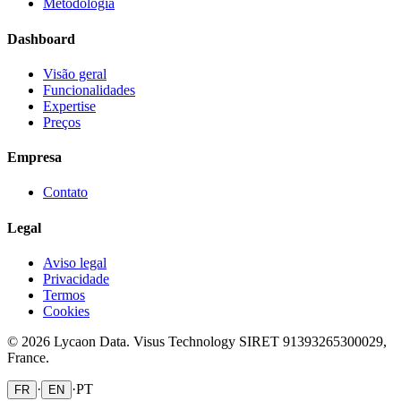
Metodologia
Dashboard
Visão geral
Funcionalidades
Expertise
Preços
Empresa
Contato
Legal
Aviso legal
Privacidade
Termos
Cookies
© 2026 Lycaon Data. Visus Technology SIRET 91393265300029,
France.
·
·
PT
FR
EN