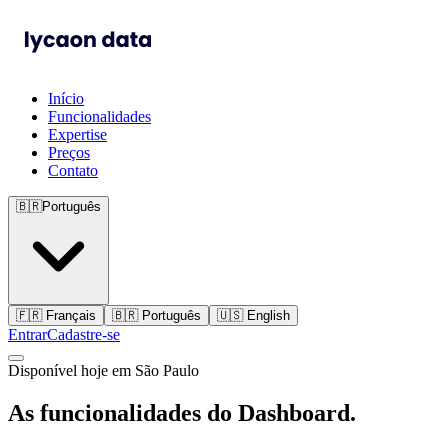
Início
Funcionalidades
Expertise
Preços
Contato
🇧🇷
Português
🇫🇷
Français
🇧🇷
Português
🇺🇸
English
Entrar
Cadastre-se
Disponível hoje em São Paulo
As funcionalidades do Dashboard.