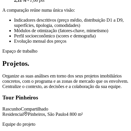
2,11%
+1,66 pts
A comparação reúne numa única visão:
Indicadores descritivos (preço médio, distribuição D1 a D9,
superfícies, tipologia, comodidades)
Módulos de otimização (fatores-chave, mimetismo)
Perfil socioeconômico (scores e demografia)
Evolução mensal dos preços
Espaço de trabalho
Projetos.
Organize as suas análises em torno dos seus projetos imobiliários
concretos, com o programa e as zonas de mercado que os envolvem.
Centralize o contexto, as decisões e a colaboração da sua equipe.
Tour Pinheiros
Rascunho
Compartilhado
Residencial
Pinheiros, São Paulo
4 800 m²
Equipe do projeto