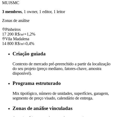
MU
JS
MC
3 membros
, 1 owner, 1 editor, 1 leitor
Zonas de análise
Pinheiros
17 200 R$
+1,2%
/m²
Vila Madalena
14 800 R$
-0,4%
/m²
Criação guiada
Contexto de mercado pré-preenchido a partir da localização
do seu projeto (preço mediano, fatores-chave, amostra
disponível).
Programa estruturado
Mix tipológico, número de unidades, superfícies, garagem,
segmento de preço visado, calendário de entrega.
Zonas de análise vinculadas