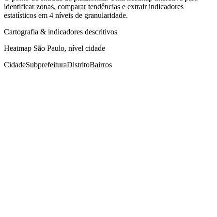
identificar zonas, comparar tendências e extrair indicadores
estatísticos em 4 níveis de granularidade.
Cartografia & indicadores descritivos
Heatmap São Paulo, nível cidade
Cidade
Subprefeitura
Distrito
Bairros