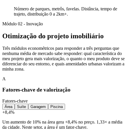
Número de parques, metrôs, favelas. Distância, tempo de
trajeto, distribuição 0 a 2km+.
Módulo 02 - Inovação
Otimização do projeto imobiliário
Três módulos econométricos para responder a três perguntas que
nenhuma média de mercado sabe responder: qual característica do
meu projeto gera mais valorização, o quanto o meu produto deve se
diferenciar do seu entorno, e quais amenidades urbanas valorizam a
minha zona.
A
Fatores-chave de valorização
Fatores-chave
Área
Suíte
Garagem
Piscina
+8,4%
Um aumento de 10% na área gera +8,4% no preço. 1,33× a média
da cidade. Neste setor, a área é um fator-chave.