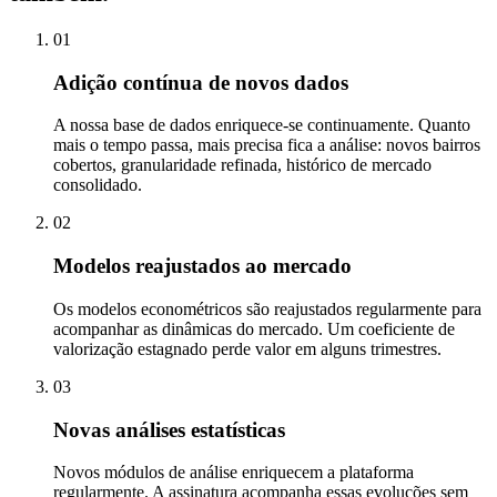
0
1
Adição contínua de novos dados
A nossa base de dados enriquece-se continuamente. Quanto
mais o tempo passa, mais precisa fica a análise: novos bairros
cobertos, granularidade refinada, histórico de mercado
consolidado.
0
2
Modelos reajustados ao mercado
Os modelos econométricos são reajustados regularmente para
acompanhar as dinâmicas do mercado. Um coeficiente de
valorização estagnado perde valor em alguns trimestres.
0
3
Novas análises estatísticas
Novos módulos de análise enriquecem a plataforma
regularmente. A assinatura acompanha essas evoluções sem