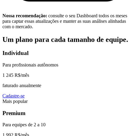
Nossa recomendação:
consulte o seu Dashboard todos os meses
para captar essas atualizações e manter as suas análises alinhadas
com o mercado.
Um plano para cada tamanho de equipe.
Individual
Para profissionais autônomos
1 245 R$
/mês
faturado anualmente
Cadastre-se
Mais popular
Premium
Para equipes de 2 a 10
1 992 R$
/mês