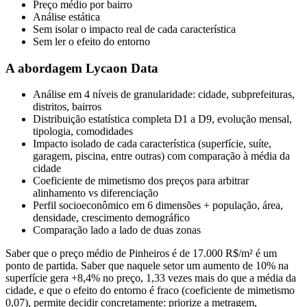
Preço médio por bairro
Análise estática
Sem isolar o impacto real de cada característica
Sem ler o efeito do entorno
A abordagem Lycaon Data
Análise em 4 níveis de granularidade: cidade, subprefeituras,
distritos, bairros
Distribuição estatística completa D1 a D9, evolução mensal,
tipologia, comodidades
Impacto isolado de cada característica (superfície, suíte,
garagem, piscina, entre outras) com comparação à média da
cidade
Coeficiente de mimetismo dos preços para arbitrar
alinhamento vs diferenciação
Perfil socioeconômico em 6 dimensões + população, área,
densidade, crescimento demográfico
Comparação lado a lado de duas zonas
Saber que o preço médio de Pinheiros é de 17.000 R$/m² é um
ponto de partida. Saber que naquele setor um aumento de 10% na
superfície gera +8,4% no preço, 1,33 vezes mais do que a média da
cidade, e que o efeito do entorno é fraco (coeficiente de mimetismo
0,07), permite decidir concretamente: priorize a metragem,