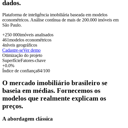
dados.
Plataforma de inteligência imobiliária baseada em modelos
econométricos. Análise contínua de mais de 200.000 imóveis em
São Paulo.
+250 000
imóveis analisados
461
modelos econométricos
4
níveis geográficos
Cadastre-se
Ver demo
Otimização do projeto
Superfície
Fatores-chave
+0.0%
Índice de confiança
84/100
O mercado imobiliário brasileiro se
baseia em médias. Fornecemos os
modelos que realmente explicam os
preços.
A abordagem clássica