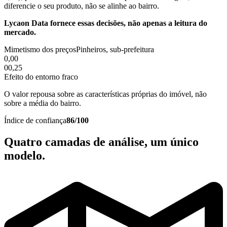
diferencie o seu produto, não se alinhe ao bairro.
Lycaon Data fornece essas decisões, não apenas a leitura do
mercado.
Mimetismo dos preços
Pinheiros, sub-prefeitura
0,00
0
0,25
Efeito do entorno fraco
O valor repousa sobre as características próprias do imóvel, não
sobre a média do bairro.
Índice de confiança
86/100
Quatro camadas de análise, um único
modelo.